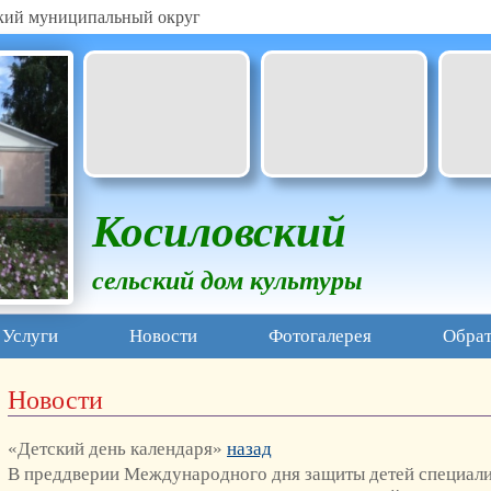
ский муниципальный округ
Косиловский
сельский дом культуры
Услуги
Новости
Фотогалерея
Обрат
Новости
«Детский день календаря»
назад
В преддверии Международного дня защиты детей специали