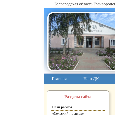
Белгородская область Грайворон
Главная
Наш ДК
Разделы сайта
План работы
«Сельский порядок»