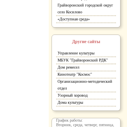
Грайворонский городской округ
село Косилово
«Доступная среда»
Другие сайты
Управление культуры
МБУК "Грайворонский РДК"
Дом ремесел
Кинотеатр "Космос"
Организационно-методический
отдел
Узорный хоровод
Дома культуры
График работы:
Вторник, среда, четверг, пятница,