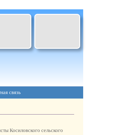
ная связь
сты Косиловского сельского