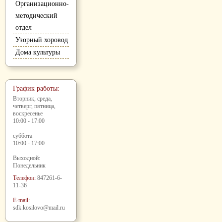
Организационно-
методический
отдел
Узорный хоровод
Дома культуры
График работы:
Вторник, среда,
четверг, пятница,
воскресенье
10:00 - 17:00
суббота
10:00 - 17:00
Выходной:
Понедельник
Телефон:
847261-6-
11-36
E-mail:
sdk.kosilovo@mail.ru