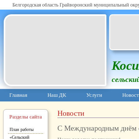
Белгородская область Грайворонский муниципальный окр
Коси
сельски
Главная
Наш ДК
Услуги
Новост
Новости
Разделы сайта
С Международным днём 
План работы
«Сельский