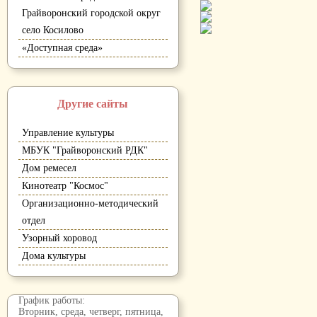
Грайворонский городской округ
село Косилово
«Доступная среда»
Другие сайты
Управление культуры
МБУК "Грайворонский РДК"
Дом ремесел
Кинотеатр "Космос"
Организационно-методический
отдел
Узорный хоровод
Дома культуры
График работы:
Вторник, среда, четверг, пятница,