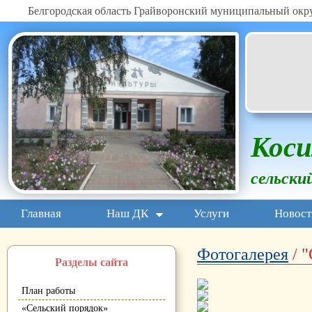
Белгородская область Грайворонский муниципальный окр
Коси
сельски
Главная
Наш ДК
Услуги
Новост
Фотогалерея
/ "
Разделы сайта
План работы
«Сельский порядок»