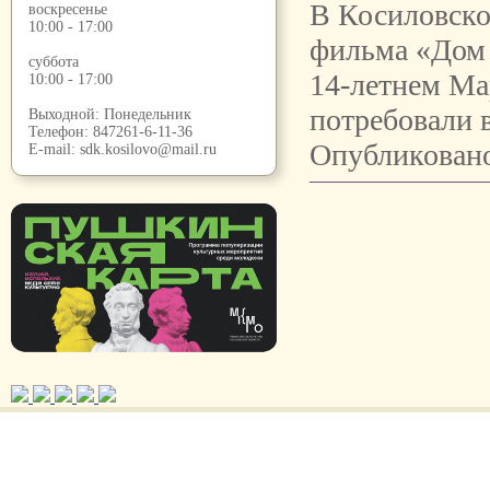
В Косиловско
воскресенье
10:00 - 17:00
фильма «Дом 
суббота
14-летнем Ма
10:00 - 17:00
потребовали 
Выходной: Понедельник
Телефон:
847261-6-11-36
Опубликовано
E-mail:
sdk.kosilovo@mail.ru